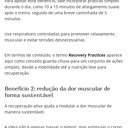
Para apoiar esse benefício, vale incorporar práticas simples
durante o dia, como 10 a 15 minutos de alongamento suave
após o treino, seguido de uma breve caminhada de 5
minutos.
Use respirations controladas para promover relaxamento
muscular e evitar tensões desnecessárias.
Em termos de conteúdo, o termo
Recovery Practices
aparece
aqui como conceito guarda-chuva para um conjunto de ações
simples, desde a mobilidade até a nutrição leve para
recuperação.
Benefício 2: redução da dor muscular de
forma sustentável
A recuperação ativa ajuda a modular a dor muscular de
maneira sustentável.
A ideia não é apenas ‘passar o tempo’, mas estimular o corpo