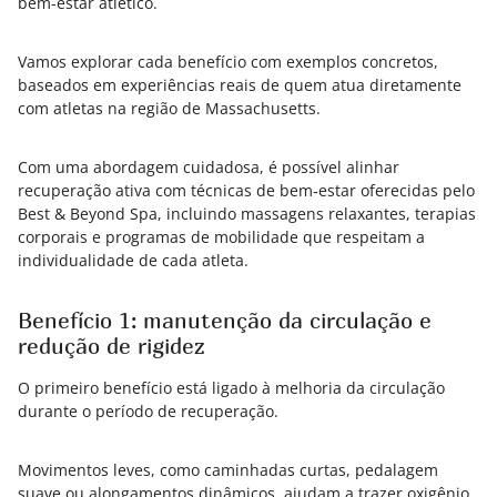
bem-estar atlético.
Vamos explorar cada benefício com exemplos concretos,
baseados em experiências reais de quem atua diretamente
com atletas na região de Massachusetts.
Com uma abordagem cuidadosa, é possível alinhar
recuperação ativa com técnicas de bem‑estar oferecidas pelo
Best & Beyond Spa, incluindo massagens relaxantes, terapias
corporais e programas de mobilidade que respeitam a
individualidade de cada atleta.
Benefício 1: manutenção da circulação e
redução de rigidez
O primeiro benefício está ligado à melhoria da circulação
durante o período de recuperação.
Movimentos leves, como caminhadas curtas, pedalagem
suave ou alongamentos dinâmicos, ajudam a trazer oxigênio