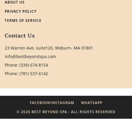
ABOUT US
PRIVACY POLICY
TERMS OF SERVICE
Contact Us
23 Warren Ave, suite120, Woburn- MA 01801
info@bestbeyondspa.com
Phone: (339) 674-8154
Phone: (781) 537-6142
FACEBOOK
INSTAGRAM
WHATSAPP
© 2026 BEST BEYOND SPA - ALL RIGHTS RESERVED