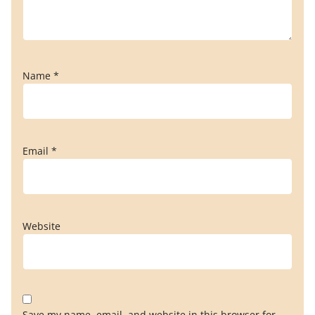
Name
*
Email
*
Website
Save my name, email, and website in this browser for