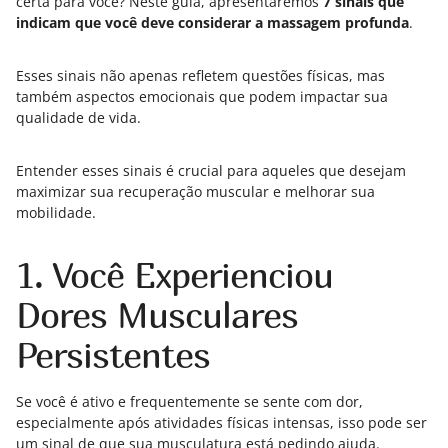
certa para você? Neste guia, apresentaremos
7 sinais que
indicam que você deve considerar a massagem profunda
.
Esses sinais não apenas refletem questões físicas, mas
também aspectos emocionais que podem impactar sua
qualidade de vida.
Entender esses sinais é crucial para aqueles que desejam
maximizar sua recuperação muscular e melhorar sua
mobilidade.
1. Você Experienciou
Dores Musculares
Persistentes
Se você é ativo e frequentemente se sente com dor,
especialmente após atividades físicas intensas, isso pode ser
um sinal de que sua musculatura está pedindo ajuda.