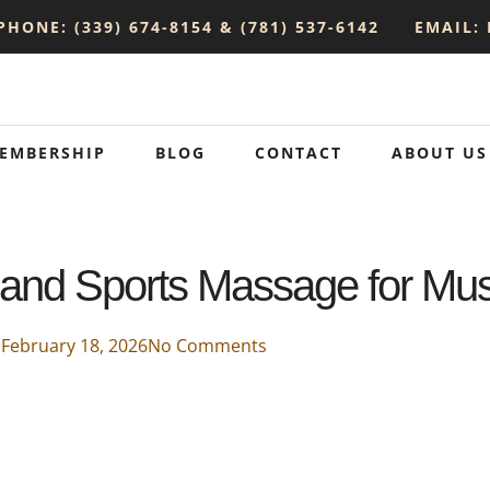
PHONE: (339) 674-8154 & (781) 537-6142
EMAIL:
EMBERSHIP
BLOG
CONTACT
ABOUT US
nd Sports Massage for Muscl
February 18, 2026
No Comments