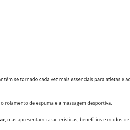
têm se tornado cada vez mais essenciais para atletas e ad
: o rolamento de espuma e a massagem desportiva.
lar
, mas apresentam características, benefícios e modos de 