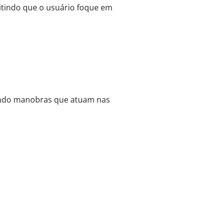
mitindo que o usuário foque em
gando manobras que atuam nas