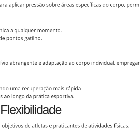
para aplicar pressão sobre áreas específicas do corpo, per
técnica a qualquer momento.
de pontos gatilho.
lívio abrangente e adaptação ao corpo individual, empre
vendo uma recuperação mais rápida.
 ao longo da prática esportiva.
lexibilidade
objetivos de atletas e praticantes de atividades físicas.