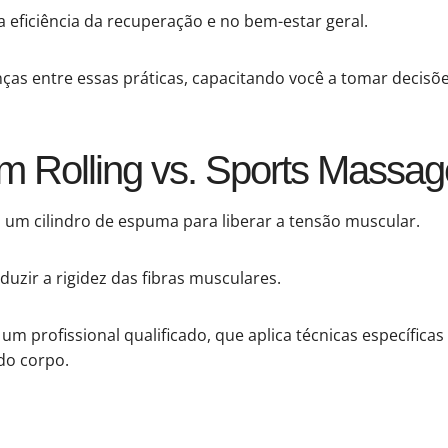
 eficiência da recuperação e no bem-estar geral.
nças entre essas práticas, capacitando você a tomar decis
m Rolling vs. Sports Massag
um cilindro de espuma para liberar a tensão muscular.
duzir a rigidez das fibras musculares.
um profissional qualificado, que aplica técnicas específicas
do corpo.