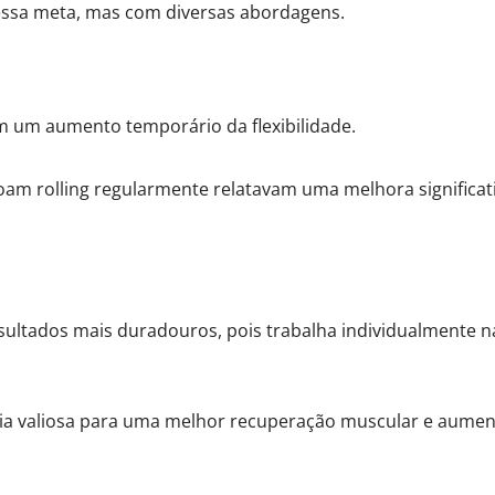
essa meta, mas com diversas abordagens.
m um aumento temporário da flexibilidade.
am rolling regularmente relatavam uma melhora significati
ultados mais duradouros, pois trabalha individualmente na
a valiosa para uma melhor recuperação muscular e aumento