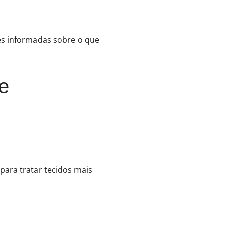
ões informadas sobre o que
e
 para tratar tecidos mais