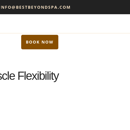
 INFO@BESTBEYONDSPA.COM
BOOK NOW
e Flexibility