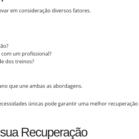
evar em consideração diversos fatores.
ção?
r com um profissional?
de dos treinos?
lano que une ambas as abordagens.
 necessidades únicas pode garantir uma melhor recuperação
o sua Recuperação