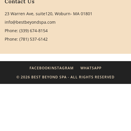
Contact Us
23 Warren Ave, suite120, Woburn- MA 01801
info@bestbeyondspa.com
Phone: (339) 674-8154
Phone: (781) 537-6142
FACEBOOK
INSTAGRAM
WHATSAPP
© 2026 BEST BEYOND SPA - ALL RIGHTS RESERVED