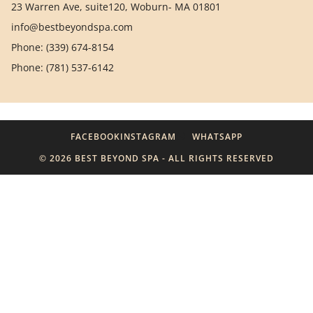
23 Warren Ave, suite120, Woburn- MA 01801
info@bestbeyondspa.com
Phone: (339) 674-8154
Phone: (781) 537-6142
FACEBOOK
INSTAGRAM
WHATSAPP
© 2026 BEST BEYOND SPA - ALL RIGHTS RESERVED