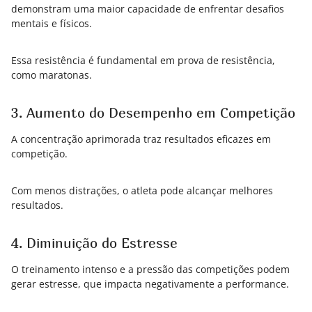
demonstram uma maior capacidade de enfrentar desafios
mentais e físicos.
Essa resistência é fundamental em prova de resistência,
como maratonas.
3. Aumento do Desempenho em Competição
A concentração aprimorada traz resultados eficazes em
competição.
Com menos distrações, o atleta pode alcançar melhores
resultados.
4. Diminuição do Estresse
O treinamento intenso e a pressão das competições podem
gerar estresse, que impacta negativamente a performance.