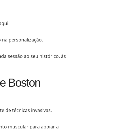
aqui.
 na personalização.
ada sessão ao seu histórico, às
e Boston
 de técnicas invasivas.
nto muscular para apoiar a