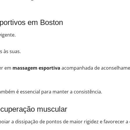
sportivos em Boston
igente.
s às suas.
ser em
massagem esportiva
acompanhada de aconselhament
ambém é essencial para manter a consistência.
ecuperação muscular
poiar a dissipação de pontos de maior rigidez e favorecer a 