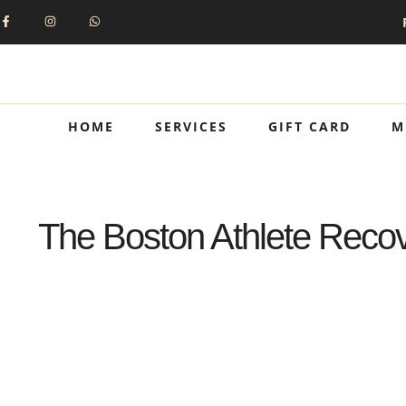
HOME
SERVICES
GIFT CARD
M
The Boston Athlete Recov