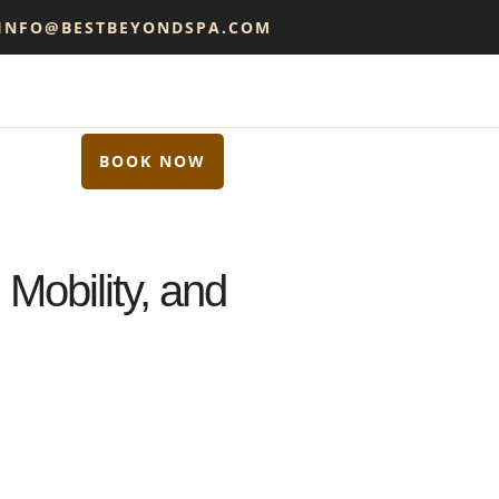
 INFO@BESTBEYONDSPA.COM
BOOK NOW
Mobility, and