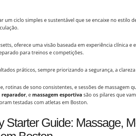
ar um ciclo simples e sustentável que se encaixe no estilo 
culação.
tts, oferece uma visão baseada em experiência clínica e 
reparado para treinos e competições.
ados práticos, sempre priorizando a segurança, a clareza e
ade, rotinas de sono consistentes, e sessões de massagem q
 reparador
, e
massagem esportiva
são os pilares que vam
foram testadas com atletas em Boston.
 Starter Guide: Massage, Mob