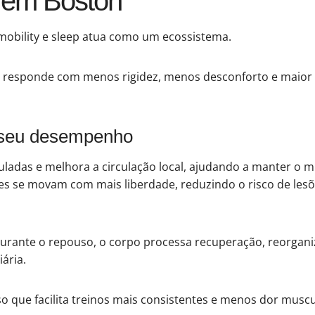
 em Boston
mobility e sleep atua como um ecossistema.
responde com menos rigidez, menos desconforto e maior d
 o seu desempenho
uladas e melhora a circulação local, ajudando a manter o
s se movam com mais liberdade, reduzindo o risco de lesõ
urante o repouso, o corpo processa recuperação, reorgan
ária.
oso que facilita treinos mais consistentes e menos dor mus