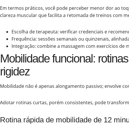
Em termos práticos, você pode perceber menor dor ao toq
clareza muscular que facilita a retomada de treinos com m
Escolha de terapeuta: verificar credenciais e recomen
Frequência: sessões semanais ou quinzenais, alinhada
Integração: combine a massagem com exercícios de m
Mobilidade funcional: rotin
rigidez
Mobilidade não é apenas alongamento passivo; envolve con
Adotar rotinas curtas, porém consistentes, pode transforma
Rotina rápida de mobilidade de 12 min