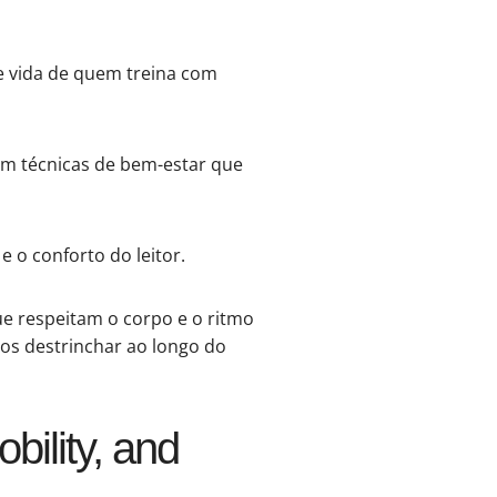
de vida de quem treina com
em técnicas de bem-estar que
 o conforto do leitor.
ue respeitam o corpo e o ritmo
os destrinchar ao longo do
ility, and