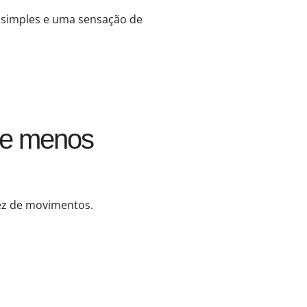
 simples e uma sensação de
e e menos
ez de movimentos.