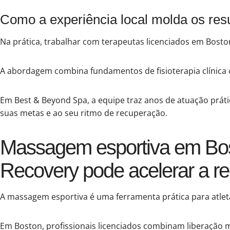
Como a experiência local molda os res
Na prática, trabalhar com terapeutas licenciados em Boston
A abordagem combina fundamentos de fisioterapia clínica 
Em Best & Beyond Spa, a equipe traz anos de atuação prática
suas metas e ao seu ritmo de recuperação.
Massagem esportiva em Bos
Recovery pode acelerar a r
A massagem esportiva é uma ferramenta prática para atle
Em Boston, profissionais licenciados combinam liberação m