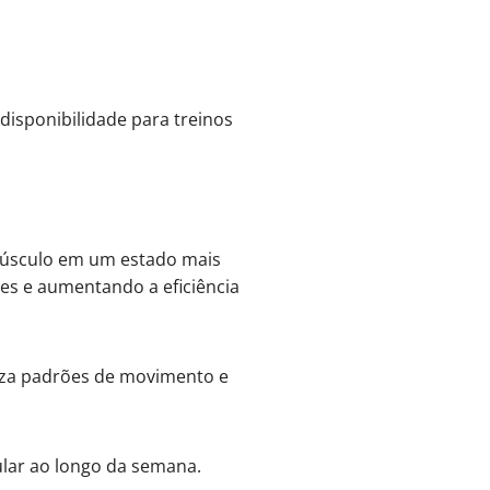
isponibilidade para treinos
 músculo em um estado mais
es e aumentando a eficiência
iza padrões de movimento e
cular ao longo da semana.