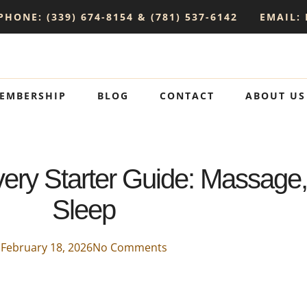
PHONE: (339) 674-8154 & (781) 537-6142
EMAIL:
EMBERSHIP
BLOG
CONTACT
ABOUT US
ery Starter Guide: Massage, 
Sleep
February 18, 2026
No Comments