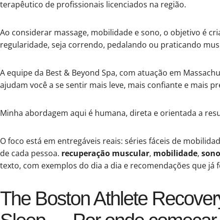
terapêutico de profissionais licenciados na região.
Ao considerar massage, mobilidade e sono, o objetivo é cri
regularidade, seja correndo, pedalando ou praticando mus
A equipe da Best & Beyond Spa, com atuação em Massachuse
ajudam você a se sentir mais leve, mais confiante e mais p
Minha abordagem aqui é humana, direta e orientada a result
O foco está em entregáveis reais: séries fáceis de mobilid
de cada pessoa.
recuperação muscular
,
mobilidade
,
sono
texto, com exemplos do dia a dia e recomendações que já 
The Boston Athlete Recovery