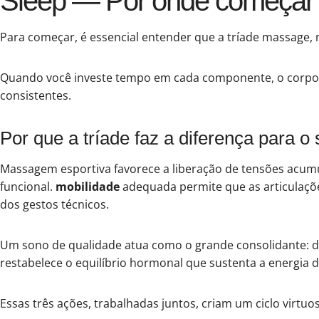
Sleep — Por onde começar
Para começar, é essencial entender que a tríade massage, 
Quando você investe tempo em cada componente, o corpo 
consistentes.
Por que a tríade faz a diferença para
Massagem esportiva favorece a liberação de tensões acum
funcional.
mobilidade
adequada permite que as articulaçõe
dos gestos técnicos.
Um sono de qualidade atua como o grande consolidante: d
restabelece o equilíbrio hormonal que sustenta a energia di
Essas três ações, trabalhadas juntos, criam um ciclo virtu