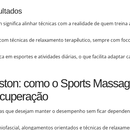
ultados
 significa alinhar técnicas com a realidade de quem treina 
com técnicas de relaxamento terapêutico, sempre com foco
 em esportes e atividades diárias, o que facilita adaptar c
ton: como o Sports Massag
ecuperação
tas que desejam manter o desempenho sem ficar dependente
iofascial, alongamentos orientados e técnicas de relaxame