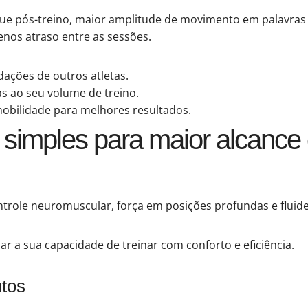
ue pós-treino, maior amplitude de movimento em palavras
enos atraso entre as sessões.
dações de outros atletas.
s ao seu volume de treino.
obilidade para melhores resultados.
as simples para maior alcanc
trole neuromuscular, força em posições profundas e fluid
r a sua capacidade de treinar com conforto e eficiência.
utos