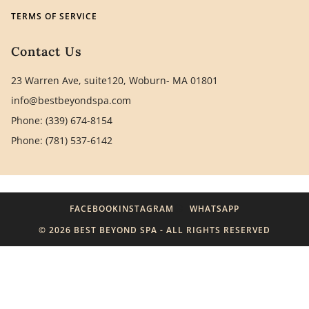
TERMS OF SERVICE
Contact Us
23 Warren Ave, suite120, Woburn- MA 01801
info@bestbeyondspa.com
Phone: (339) 674-8154
Phone: (781) 537-6142
FACEBOOK
INSTAGRAM
WHATSAPP
© 2026 BEST BEYOND SPA - ALL RIGHTS RESERVED